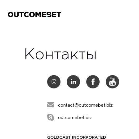
Контакты
contact@outcomebet.biz
outcomebet.biz
GOLDCAST INCORPORATED